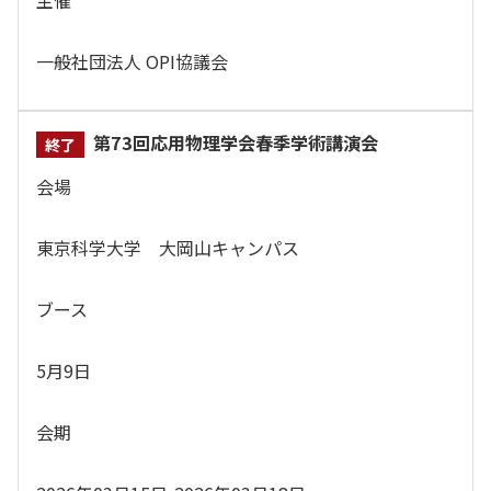
主催
一般社団法人 OPI協議会
第73回応用物理学会春季学術講演会
会場
東京科学大学 大岡山キャンパス
ブース
5月9日
会期