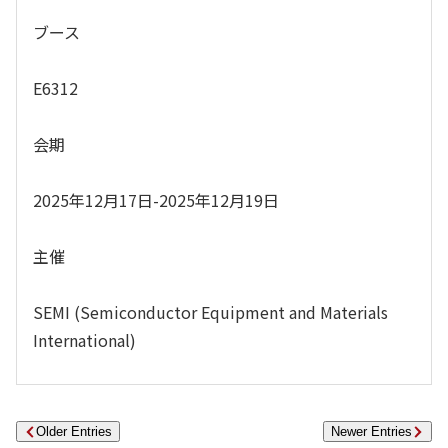
ブース
E6312
会期
2025年12月17日-2025年12月19日
主催
SEMI (Semiconductor Equipment and Materials
International)
Older Entries
Newer Entries