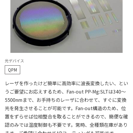
光デバイス
QPM
レーザを作ったけど簡単に高効率に波長変換したい、とい
うご要望にお応えするため、Fan-out PP-Mg:SLTは340～
5500nmまで、お手持ちのレーザに合わせて、すぐに変換
光を発生させることが可能です。Fan-out構造のため、位
置をずらせば位相整合を取ることができるので、簡便な確
認のみでは温度制御も不要です。常時、全種類在庫があり